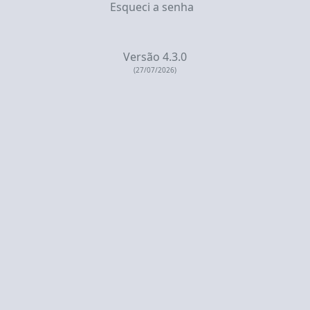
Esqueci a senha
Versão 4.3.0
(27/07/2026)