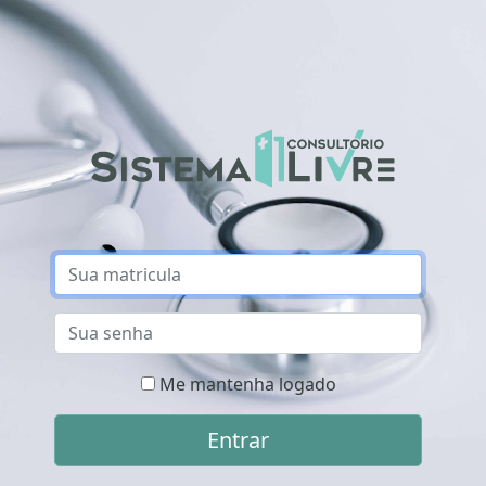
Sua matrícula
Password
Me mantenha logado
Entrar