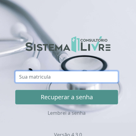
Sua matrícula
Recuperar a senha
Lembrei a senha
Versão 4.3.0